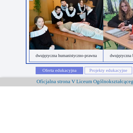
dwujęzyczna humanistyczno-prawna
dwujęzyczna 
Oferta edukacyjna
Projekty edukacyjne
Oficjalna strona V Liceum Ogólnokształcąc