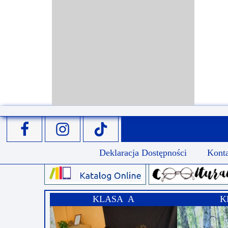
Deklaracja Dostępności
Kont
KLASA A
K