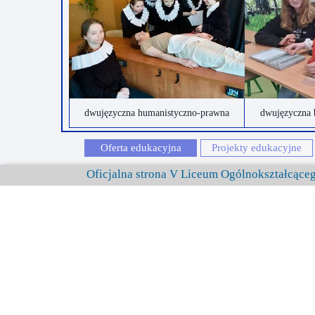
dwujęzyczna humanistyczno-prawna
dwujęzyczna 
Oferta edukacyjna
Projekty edukacyjne
Oficjalna strona V Liceum Ogólnokształcąc