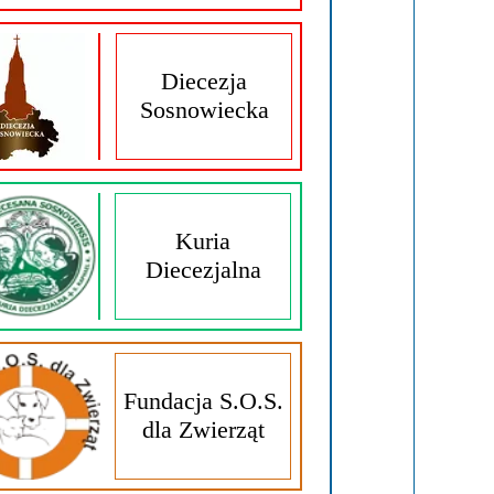
Diecezja
Sosnowiecka
Kuria
Diecezjalna
Fundacja S.O.S.
dla Zwierząt