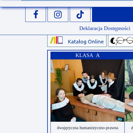
Deklaracja Dostępności
KLASA A
dwujęzyczna humanistyczno-prawna
d