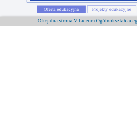
Oferta edukacyjna
Projekty edukacyjne
Oficjalna strona V Liceum Ogólnokształcąc