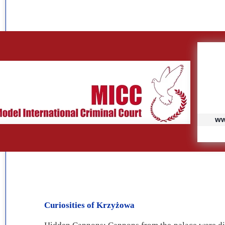
ww
Curiosities of Krzyżowa