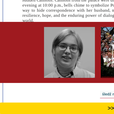
Hidden Cannons: Cannons from the palace were dis
evening at 10:00 p.m., bells chime to symbolize 
way to hide correspondence with her husband, no
resilience, hope, and the enduring power of dialog
world.
śledź 
>>