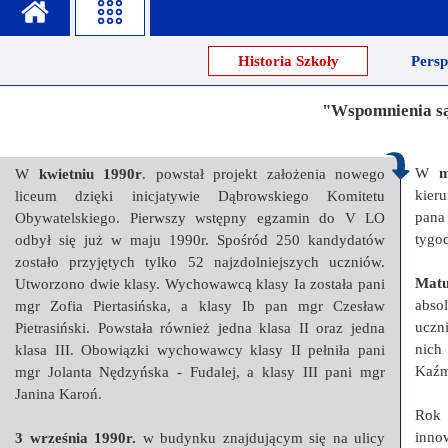
Misja szkoły
Egzaminy i sprawdziany
Sprawdzian kompetencji język
Pomoc Psycholog
Historia Szkoły
Pers
Kadra pedagogiczna
Matura
Ważne terminy
Ubezp
"Wspomnienia są
Rada Szkoły
Samorząd Szkolny
Regulamin rekrutacji
Sukcesy
Wykaz podręczników
Dlaczego Zamoyski?
W
m
W
kwietniu 1990r
. powstał projekt założenia nowego
Edukator roku
Projekty edukacyjne
System rekrutacji elektronicz
kier
liceum dzięki inicjatywie Dąbrowskiego Komitetu
pana 
Obywatelskiego. Pierwszy wstępny egzamin do V LO
Ambasador Zamoyskiego
Rzecznik Praw Ucznia
tygo
odbył się już w maju 1990r. Spośród 250 kandydatów
zostało przyjętych tylko 52 najzdolniejszych uczniów.
Biblioteka szkolna
mLegitymacja
Mat
Utworzono dwie klasy. Wychowawcą klasy Ia została pani
abso
mgr Zofia Piertasińska, a klasy Ib pan mgr Czesław
Pedagog i Psycholog
Konkursy, wykłady
uczn
Pietrasiński. Powstała również jedna klasa II oraz jedna
nich
klasa III. Obowiązki wychowawcy klasy II pełniła pani
Doradca Zawodowy
Kaźm
mgr Jolanta Nędzyńska - Fudalej, a klasy III pani mgr
Gabinet PZiPP
Janina Karoń.
Rok
Wyszukiwarka uczelni
inno
3 września 1990r.
w budynku znajdującym się na ulicy