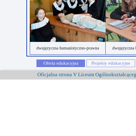
dwujęzyczna humanistyczno-prawna
dwujęzyczna 
Oferta edukacyjna
Projekty edukacyjne
Oficjalna strona V Liceum Ogólnokształcąc