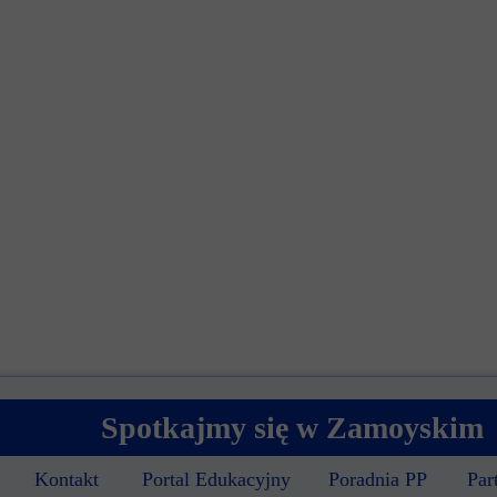
Spotkajmy się w Zamoyskim
Kontakt
Portal Edukacyjny
Poradnia PP
Par