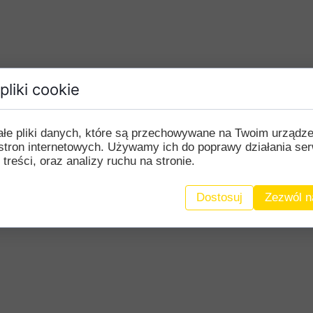
pliki cookie
ałe pliki danych, które są przechowywane na Twoim urządz
stron internetowych. Używamy ich do poprawy działania ser
 treści, oraz analizy ruchu na stronie.
Dostosuj
Zezwól n