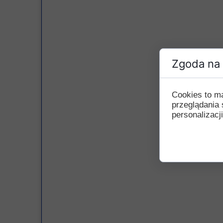
Przerwy szkolne
Zgoda na 
Cookies to m
przeglądania 
personalizacji