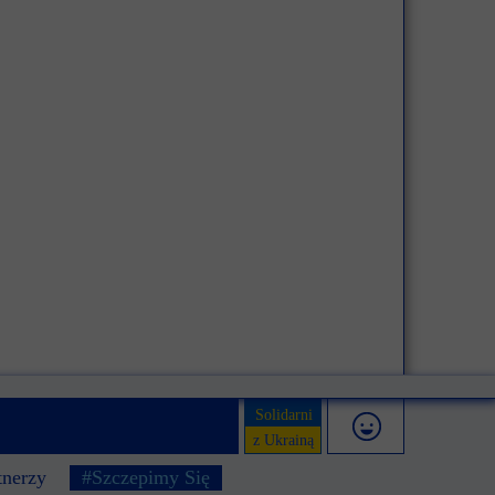
Solidarni
z Ukrainą
tnerzy
#Szczepimy Się