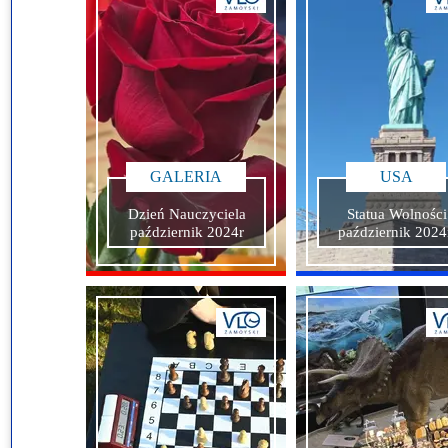
Przerwy szkolne
GALERIA
USA
Dzień Nauczyciela
Statua Wolności
październik 2024r
październik 2024