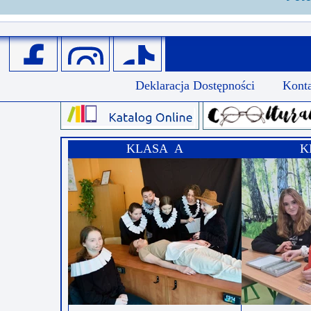
Deklaracja Dostępności
Kont
KLASA A
K