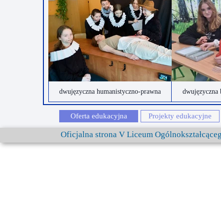
dwujęzyczna humanistyczno-prawna
dwujęzyczna 
Oferta edukacyjna
Projekty edukacyjne
Oficjalna strona V Liceum Ogólnokształcąc