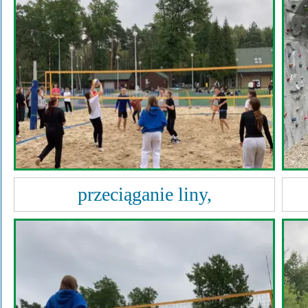
Przerwy szkolne
przeciąganie liny,