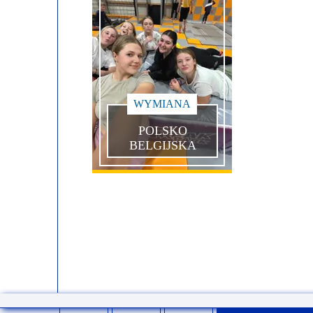
WYMIANA
POLSKO
BELGIJSKA