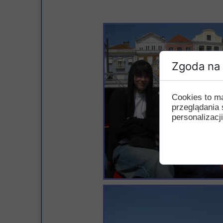
Przerwy szkolne
Zgoda na 
Cookies to m
przeglądania 
personalizacji