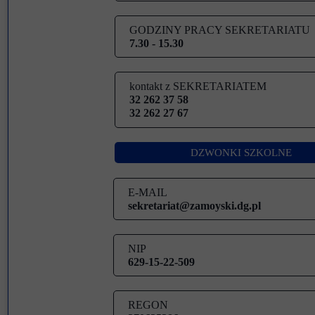
Przerwy szkolne
GODZINY PRACY SEKRETARIATU
7.30 - 15.30
kontakt z SEKRETARIATEM
32 262 37 58
32 262 27 67
DZWONKI SZKOLNE
E-MAIL
sekretariat@zamoyski.dg.pl
NIP
629-15-22-509
REGON