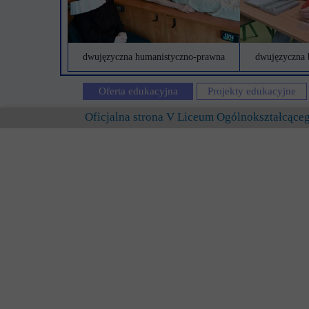
dwujęzyczna humanistyczno-prawna
dwujęzyczna 
Oferta edukacyjna
Projekty edukacyjne
Oficjalna strona V Liceum Ogólnokształcąc