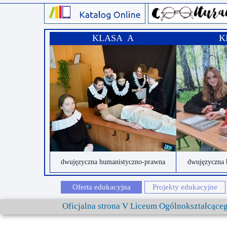
KLASA A
K
dwujęzyczna humanistyczno-prawna
dwujęzyczna 
Oferta edukacyjna
Projekty edukacyjne
Oficjalna strona V Liceum Ogólnokształcąc