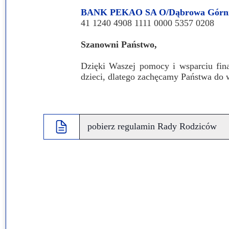
BANK PEKAO SA O/Dąbrowa Górni
Przerwy szkolne
41 1240 4908 1111 0000 5357 0208
Szanowni Państwo,
Dzięki Waszej pomocy i wsparciu fina
dzieci, dlatego zachęcamy Państwa do 
pobierz regulamin Rady Rodziców