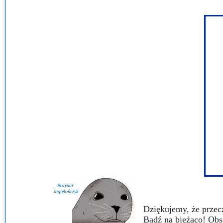
Bożydar
Jagielończyk
Dziękujemy, że przecz
Bądź na bieżąco! Obs