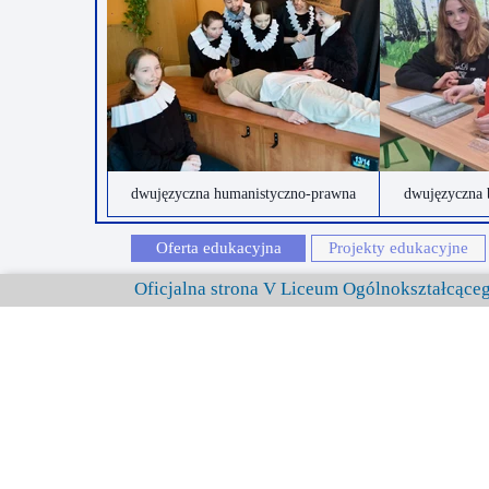
dwujęzyczna humanistyczno-prawna
dwujęzyczna 
Oferta edukacyjna
Projekty edukacyjne
Oficjalna strona V Liceum Ogólnokształcąc