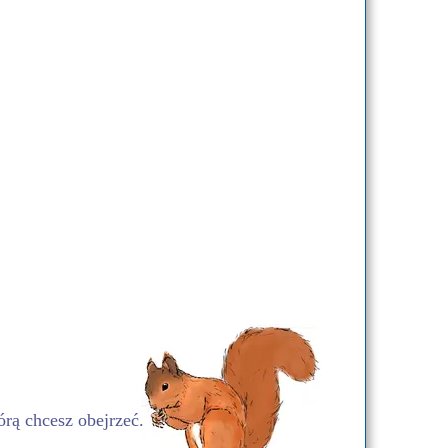
órą chcesz obejrzeć.