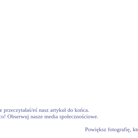
 przeczytałaś/eś nasz artykuł do końca.
co! Obserwuj nasze media społecznościowe.
Powiększ fotografię, kt