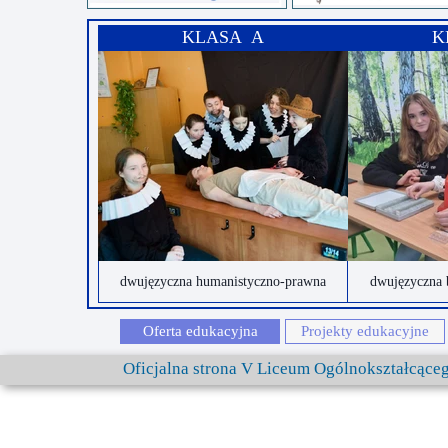
KLASA A
K
dwujęzyczna humanistyczno-prawna
dwujęzyczna 
Oferta edukacyjna
Projekty edukacyjne
Oficjalna strona V Liceum Ogólnokształcąc