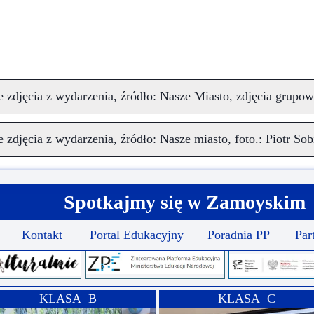
 zdjęcia z wydarzenia, źródło: Nasze Miasto, zdjęcia grupowe,
 zdjęcia z wydarzenia, źródło: Nasze miasto, foto.: Piotr Sob
Spotkajmy się w Zamoyskim
Kontakt
Portal Edukacyjny
Poradnia PP
Par
KLASA B
KLASA C