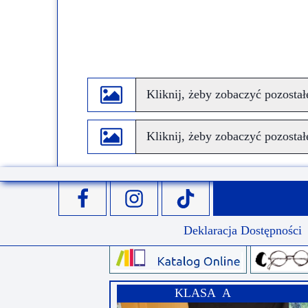
Kliknij, żeby zobaczyć pozostałe
Kliknij, żeby zobaczyć pozostałe
Deklaracja Dostępności
KLASA A