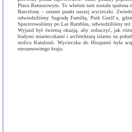
Placu Ratuszowym. To właśnie tam została spalona na
Barcelonę – ostatni punkt naszej wycieczki. Zwied
odwiedziliśmy Sagradę Familię, Park Guell’a, gdz
Spacerowaliśmy po Las Ramblas, odwiedziliśmy też ka
Wyjazd był świetną okazją, aby zobaczyć, jak różn
białymi miasteczkami i architekturą islamu na połu
stolica Katalonii. Wycieczka do Hiszpanii była w
niesamowitego kraju.