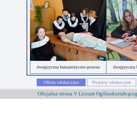
dwujęzyczna humanistyczno-prawna
dwujęzyczna 
Oferta edukacyjna
Projekty edukacyjne
Oficjalna strona V Liceum Ogólnokształcąc