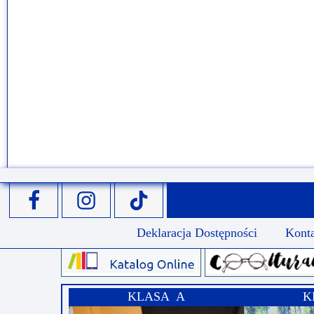
Deklaracja Dostępności
Kont
KLASA A
K