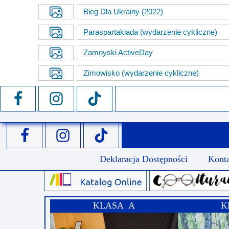
Bieg Dla Ukrainy (2022)
Przerwy szkolne
Paraspartakiada (wydarzenie cykliczne)
Zamoyski ActiveDay
Zimowisko (wydarzenie cykliczne)
Deklaracja Dostępności
Kont
KLASA A
K