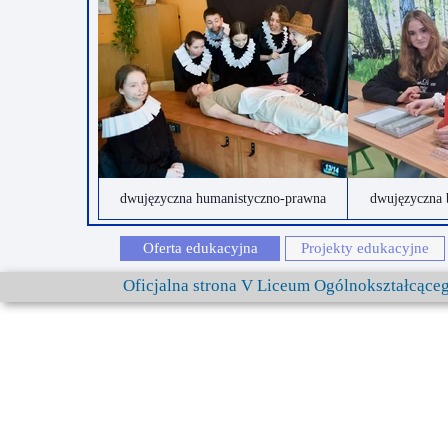
dwujęzyczna humanistyczno-prawna
dwujęzyczna 
Oferta edukacyjna
Projekty edukacyjne
Oficjalna strona V Liceum Ogólnokształcąc