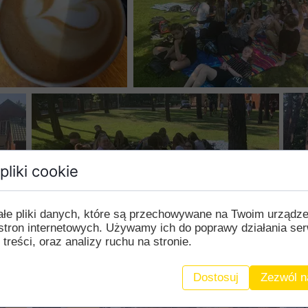
pliki cookie
ałe pliki danych, które są przechowywane na Twoim urządz
stron internetowych. Używamy ich do poprawy działania ser
 treści, oraz analizy ruchu na stronie.
BeActiveDay
Dostosuj
Zezwól n