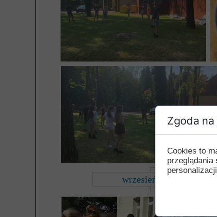
Przerwy szkolne
Zgoda na 
Cookies to m
przeglądania 
personalizacji
wrzesień 2019