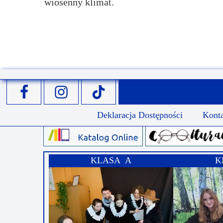
wiosenny klimat.
Przerwy szkolne
Deklaracja Dostępności
Kont
KLASA A
K