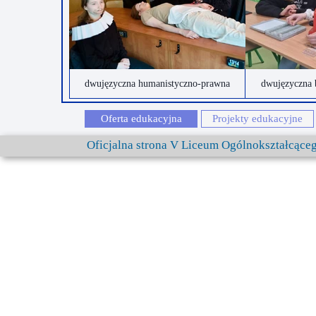
dwujęzyczna humanistyczno-prawna
dwujęzyczna 
Oferta edukacyjna
Projekty edukacyjne
Oficjalna strona V Liceum Ogólnokształcąc