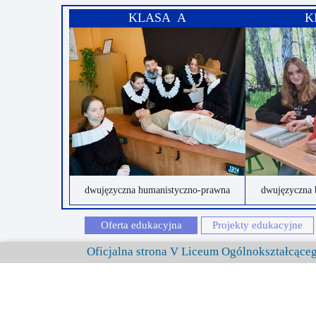
KLASA A
K
dwujęzyczna humanistyczno-prawna
dwujęzyczna 
Oferta edukacyjna
Projekty edukacyjne
Oficjalna strona V Liceum Ogólnokształcąc