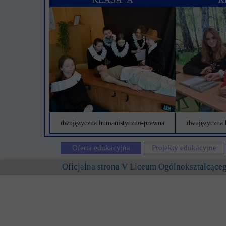
dwujęzyczna humanistyczno-prawna
dwujęzyczna 
Oferta edukacyjna
Projekty edukacyjne
Oficjalna strona V Liceum Ogólnokształcąc