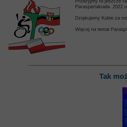
Przeżyjmy to jeszcze ra
Paraspartakiada 2022 
Dziękujemy Kubie za mo
Więcej na temat Paras
Tak moż