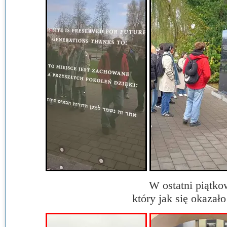
W ostatni piątk
który jak się okazał