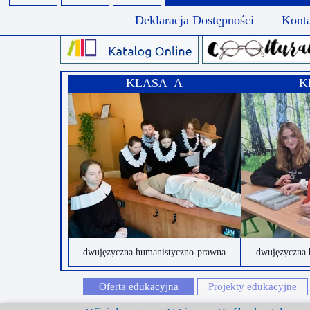
Deklaracja Dostępności
Kont
KLASA A
K
dwujęzyczna humanistyczno-prawna
dwujęzyczna 
Oferta edukacyjna
Projekty edukacyjne