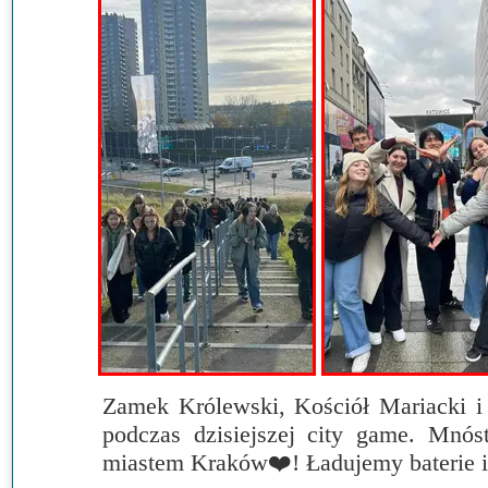
Przerwy szkolne
Zamek Królewski, Kościół Mariacki i
podczas dzisiejszej city game. Mnó
miastem Kraków❤️! Ładujemy baterie i 