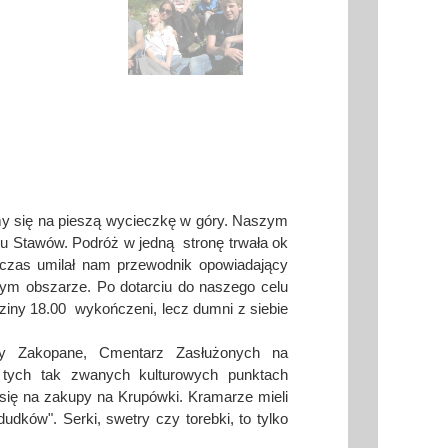
śmy się na pieszą wycieczkę w góry. Naszym
u Stawów. Podróż w jedną stronę trwała ok
 czas umilał nam przewodnik opowiadający
wym obszarze. Po dotarciu do naszego celu
dziny 18.00 wykończeni, lecz dumni z siebie
my Zakopane, Cmentarz Zasłużonych na
tych tak zwanych kulturowych punktach
się na zakupy na Krupówki. Kramarze mieli
udków". Serki, swetry czy torebki, to tylko