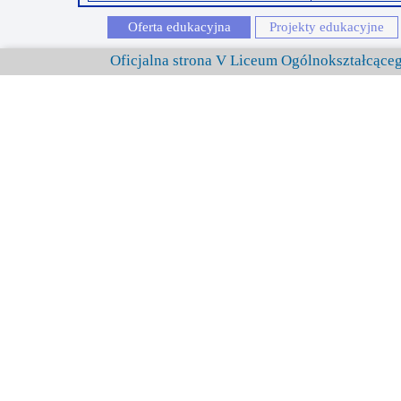
Oferta edukacyjna
Projekty edukacyjne
Oficjalna strona V Liceum Ogólnokształcąc