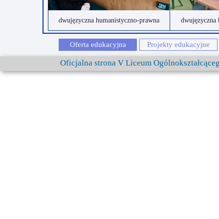
dwujęzyczna humanistyczno-prawna
dwujęzyczna 
Oferta edukacyjna
Projekty edukacyjne
Oficjalna strona V Liceum Ogólnokształcąc