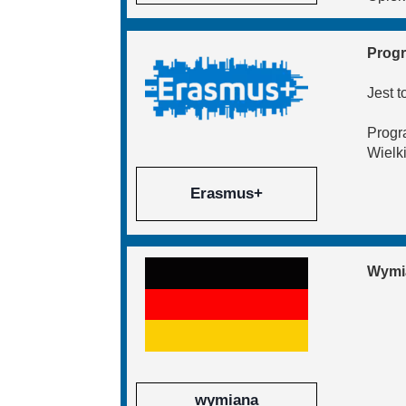
Przerwy szkolne
Progr
Jest 
Progr
Wielki
Erasmus+
Wymi
wymiana