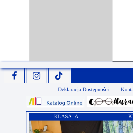
Deklaracja Dostępności
Kont
KLASA A
K