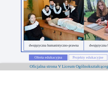
dwujęzyczna humanistyczno-prawna
dwujęzyczna 
Oferta edukacyjna
Projekty edukacyjne
Oficjalna strona V Liceum Ogólnokształcąc