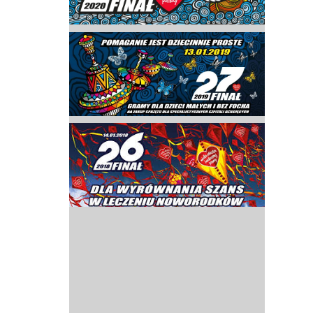
Przerwy szkolne