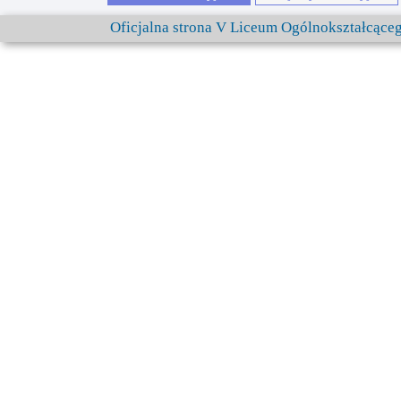
Oficjalna strona V Liceum Ogólnokształcąc