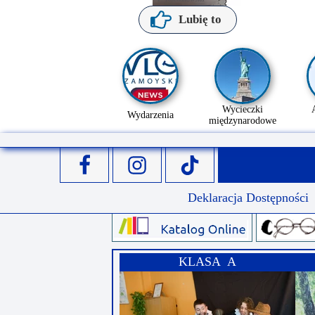
Lubię to
Wycieczki
Wydarzenia
międzynarodowe
Deklaracja Dostępności
KLASA A