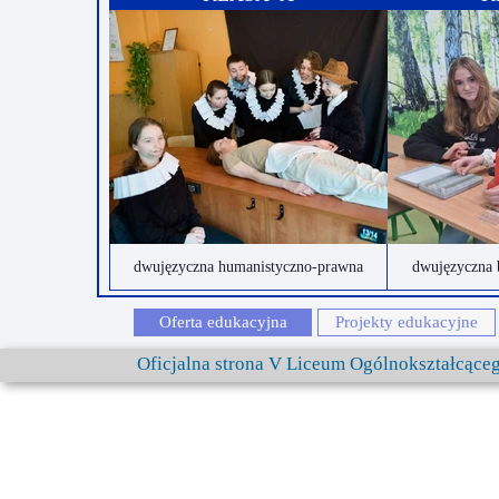
dwujęzyczna humanistyczno-prawna
dwujęzyczna 
Oferta edukacyjna
Projekty edukacyjne
Oficjalna strona V Liceum Ogólnokształcąc