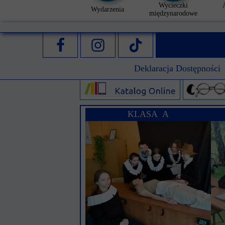
Wycieczki
Wydarzenia
międzynarodowe
Deklaracja Dostępności
KLASA A