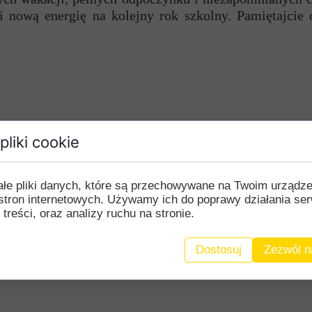
i nową energię na kolejny rok szkolny. Pamiętajcie
pliki cookie
ałe pliki danych, które są przechowywane na Twoim urządz
stron internetowych. Używamy ich do poprawy działania ser
 treści, oraz analizy ruchu na stronie.
Dostosuj
Zezwól n