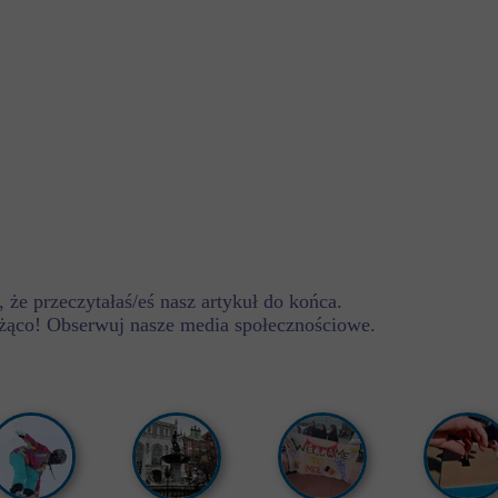
 że przeczytałaś/eś nasz artykuł do końca.
żąco! Obserwuj nasze media społecznościowe.