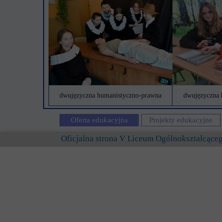
dwujęzyczna humanistyczno-prawna
dwujęzyczna 
Oferta edukacyjna
Projekty edukacyjne
Oficjalna strona V Liceum Ogólnokształcąc