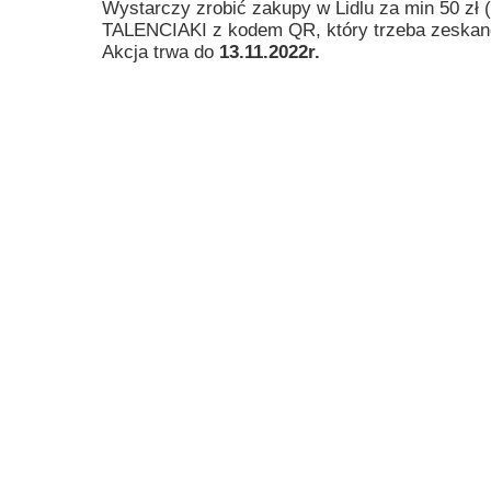
Wystarczy zrobić zakupy w Lidlu za min 50 zł 
Przerwy szkolne
TALENCIAKI z kodem QR, który trzeba zeskano
Akcja trwa do
13.11.2022r.