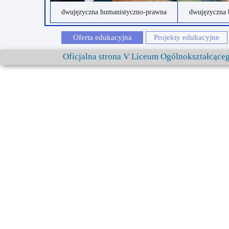
dwujęzyczna humanistyczno-prawna
dwujęzyczna 
Oferta edukacyjna
Projekty edukacyjne
Oficjalna strona V Liceum Ogólnokształcąc