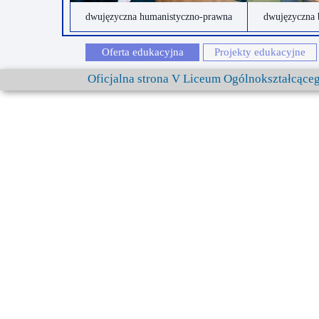
dwujęzyczna humanistyczno-prawna
dwujęzyczna 
Oferta edukacyjna
Projekty edukacyjne
Oficjalna strona V Liceum Ogólnokształcąc