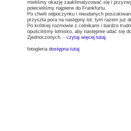
mieliśmy okazję zaaklimatyzować się i przyzw
Przerwy szkolne
polecieliśmy najpierw do Frankfurtu.
Po chwili odpoczynku i nieudanych poszukiwan
przyszła pora na następny lot, tym razem już 
Po krótkiej rozmowie z celnikami i bardzo trud
opuściliśmy lotnisko, aby następnie udać się d
Zjednoczonych. -
czytaj więcej tutaj
.
fotogleria
dostępna tutaj