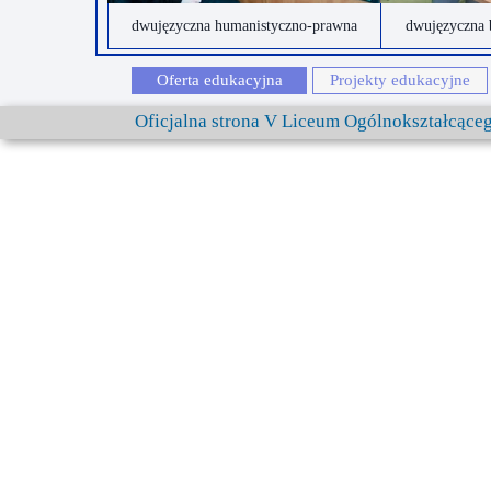
dwujęzyczna humanistyczno-prawna
dwujęzyczna 
Oferta edukacyjna
Projekty edukacyjne
Oficjalna strona V Liceum Ogólnokształcąc