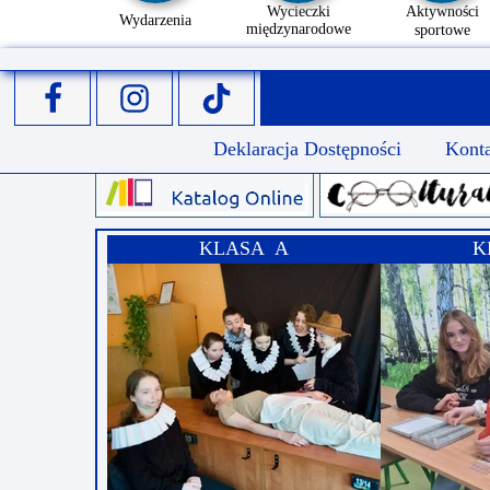
Wycieczki
Aktywności
Wydarzenia
międzynarodowe
sportowe
Deklaracja Dostępności
Kont
KLASA A
K