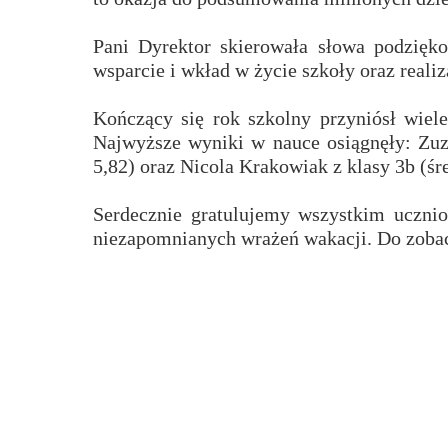
Przerwy szkolne
Pani Dyrektor skierowała słowa podzięko
wsparcie i wkład w życie szkoły oraz realiz
Kończący się rok szkolny przyniósł wie
Najwyższe wyniki w nauce osiągnęły: Zuza
5,82) oraz Nicola Krakowiak z klasy 3b (śre
Serdecznie gratulujemy wszystkim uczni
niezapomnianych wrażeń wakacji. Do zoba