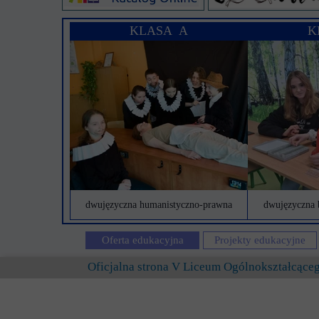
KLASA A
K
dwujęzyczna humanistyczno-prawna
dwujęzyczna 
Oferta edukacyjna
Projekty edukacyjne
Oficjalna strona V Liceum Ogólnokształcąc