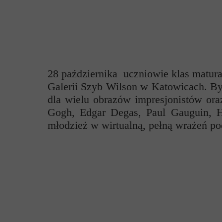
Przerwy szkolne
28 października uczniowie klas matur
Galerii Szyb Wilson w Katowicach. By
dla wielu obrazów impresjonistów ora
Gogh, Edgar Degas, Paul Gauguin, He
młodzież w wirtualną, pełną wrażeń pod