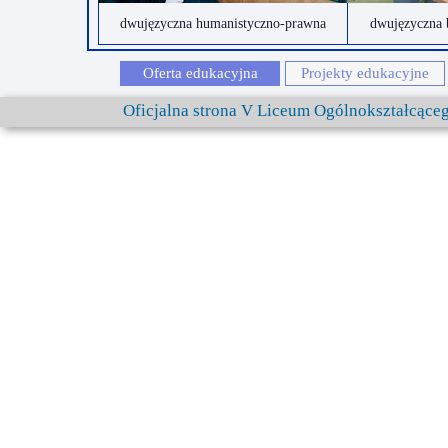
dwujęzyczna humanistyczno-prawna
dwujęzyczna 
Oferta edukacyjna
Projekty edukacyjne
Oficjalna strona V Liceum Ogólnokształcąc