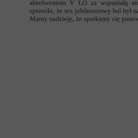
absolwentom V LO za wspaniałą atm
Przerwy szkolne
sprawiła, że ten jubileuszowy bal był
Mamy nadzieję, że spotkamy się ponow