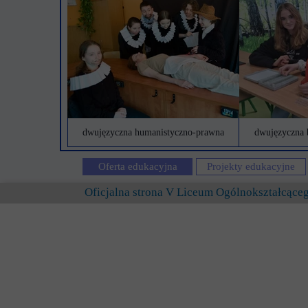
dwujęzyczna humanistyczno-prawna
dwujęzyczna 
Oferta edukacyjna
Projekty edukacyjne
Oficjalna strona V Liceum Ogólnokształcąc