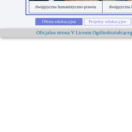
dwujęzyczna humanistyczno-prawna
dwujęzyczna 
Oferta edukacyjna
Projekty edukacyjne
Oficjalna strona V Liceum Ogólnokształcąc