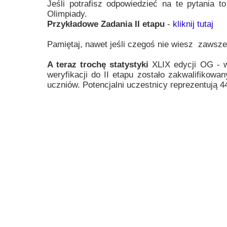
Jeśli potrafisz odpowiedzieć na te pytania 
Przerwy szkolne
Olimpiady.
Przykładowe Zadania II etapu
-
kliknij tutaj
Pamiętaj, nawet jeśli czegoś nie wiesz zawsz
A teraz trochę statystyki
XLIX edycji OG - w
weryfikacji do II etapu zostało zakwalifikow
uczniów. Potencjalni uczestnicy reprezentują 4