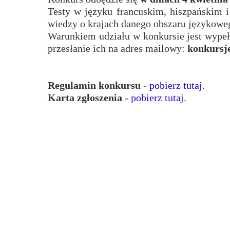
Testy w języku francuskim, hiszpańskim 
Przerwy szkolne
wiedzy o krajach danego obszaru językowe
Warunkiem udziału w konkursie jest wypełn
przesłanie ich na adres mailowy:
konkursj
Regulamin konkursu -
pobierz tutaj
.
Karta zgłoszenia
-
pobierz tutaj
.