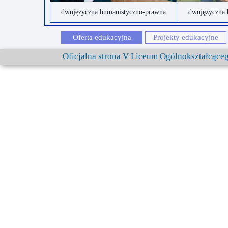
dwujęzyczna humanistyczno-prawna
dwujęzyczna 
Oferta edukacyjna
Projekty edukacyjne
Oficjalna strona V Liceum Ogólnokształcąc