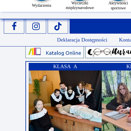
Wycieczki
Aktywności
Wydarzenia
międzynarodowe
sportowe
Deklaracja Dostępności
Kont
KLASA A
K