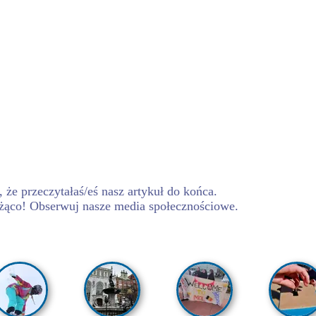
 że przeczytałaś/eś nasz artykuł do końca.
żąco! Obserwuj nasze media społecznościowe.