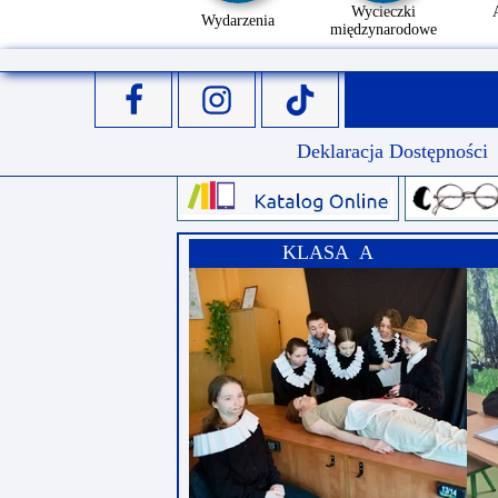
Wycieczki
Wydarzenia
międzynarodowe
Deklaracja Dostępności
KLASA A