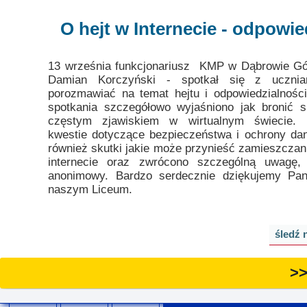
O hejt w Internecie - odpowie
13 września funkcjonariusz KMP w Dąbrowie Gó
Damian Korczyński - spotkał się z ucznia
porozmawiać na temat hejtu i odpowiedzialności
spotkania szczegółowo wyjaśniono jak bronić si
częstym zjawiskiem w wirtualnym świecie. 
kwestie dotyczące bezpieczeństwa i ochrony d
również skutki jakie może przynieść zamieszczani
internecie oraz zwrócono szczególną uwagę,
anonimowy. Bardzo serdecznie dziękujemy Pa
naszym Liceum.
śledź 
>>