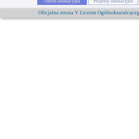
Oferta edukacyjna
Projekty edukacyjne
Oficjalna strona V Liceum Ogólnokształcąc