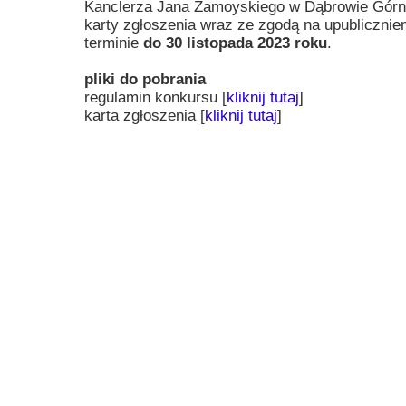
Kanclerza Jana Zamoyskiego w Dąbrowie Górnicz
Przerwy szkolne
karty zgłoszenia wraz ze zgodą na upublicznie
terminie
do 30 listopada 2023 roku
.
pliki do pobrania
regulamin konkursu [
kliknij tutaj
]
karta zgłoszenia [
kliknij tutaj
]