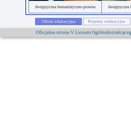
dwujęzyczna humanistyczno-prawna
dwujęzyczna 
Oferta edukacyjna
Projekty edukacyjne
Oficjalna strona V Liceum Ogólnokształcąc