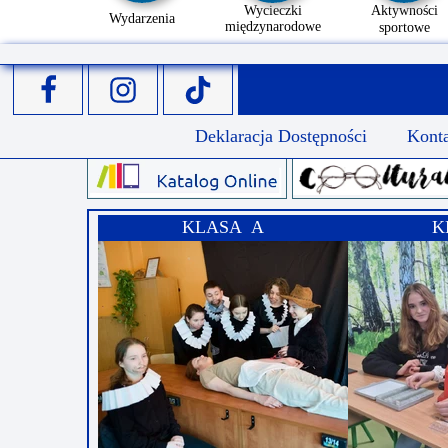
Wycieczki
Aktywności
Wydarzenia
międzynarodowe
sportowe
Deklaracja Dostępności
Kont
KLASA A
K