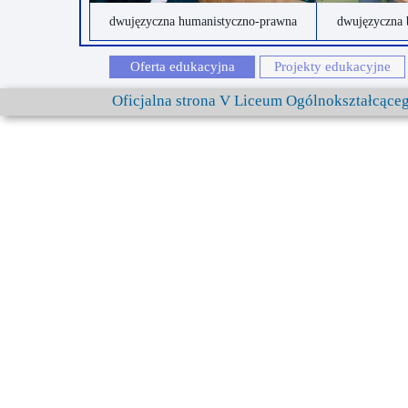
dwujęzyczna humanistyczno-prawna
dwujęzyczna 
Oferta edukacyjna
Projekty edukacyjne
Oficjalna strona V Liceum Ogólnokształcąc