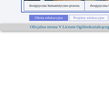
dwujęzyczna humanistyczno-prawna
dwujęzyczna 
Oferta edukacyjna
Projekty edukacyjne
Oficjalna strona V Liceum Ogólnokształcąc