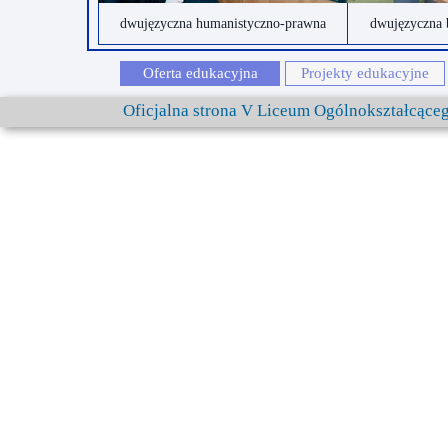
dwujęzyczna humanistyczno-prawna
dwujęzyczna 
Oferta edukacyjna
Projekty edukacyjne
Oficjalna strona V Liceum Ogólnokształcąc