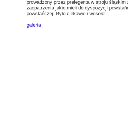
prowadzony przez prelegenta w stroju śląskim
Przerwy szkolne
zaopatrzenia jakie mieli do dyspozycji powstań
powstańczej. Było ciekawie i wesoło!
galeria