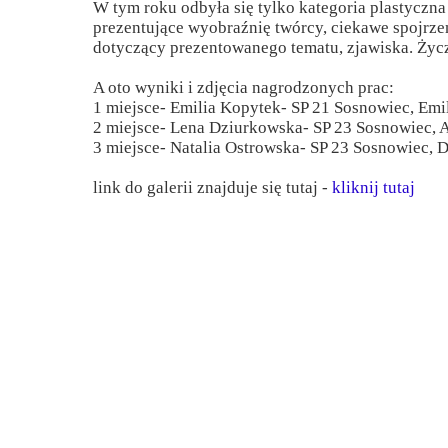
W tym roku odbyła się tylko kategoria plastyczna
Przerwy szkolne
prezentujące wyobraźnię twórcy, ciekawe spojrze
dotyczący prezentowanego tematu, zjawiska. Ży
A oto wyniki i zdjęcia nagrodzonych prac:
1 miejsce- Emilia Kopytek- SP 21 Sosnowiec, Emi
2 miejsce- Lena Dziurkowska- SP 23 Sosnowiec, A
3 miejsce- Natalia Ostrowska- SP 23 Sosnowiec, 
link do galerii znajduje się tutaj -
kliknij tutaj