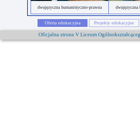
dwujęzyczna humanistyczno-prawna
dwujęzyczna 
Oferta edukacyjna
Projekty edukacyjne
Oficjalna strona V Liceum Ogólnokształcąc