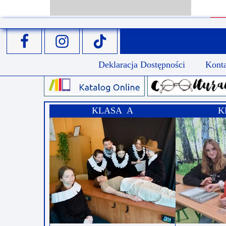
Deklaracja Dostępności
Kont
KLASA A
K