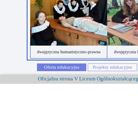
dwujęzyczna humanistyczno-prawna
dwujęzyczna 
Oferta edukacyjna
Projekty edukacyjne
Oficjalna strona V Liceum Ogólnokształcąc