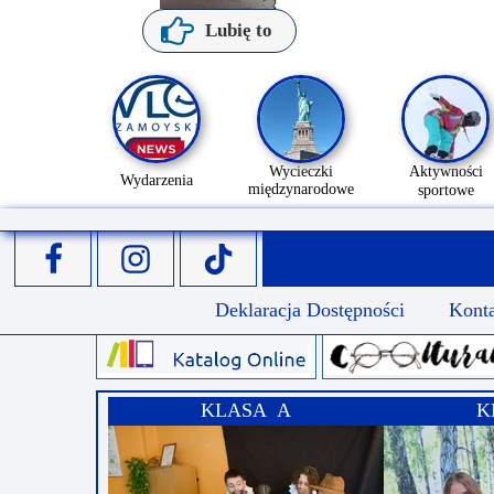
Lubię to
Wycieczki
Aktywności
Wydarzenia
międzynarodowe
sportowe
Deklaracja Dostępności
Kont
KLASA A
K