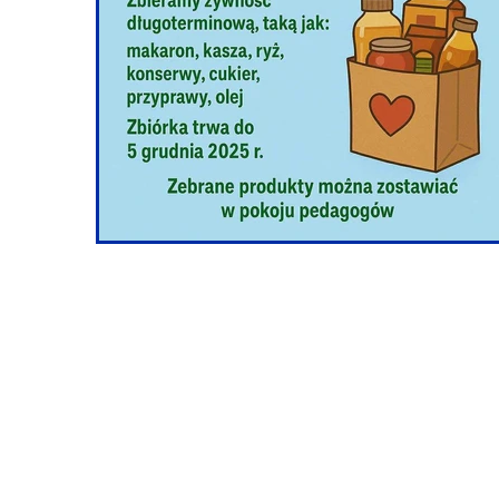
Przerwy szkolne