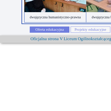
Przerwy szkolne
dwujęzyczna humanistyczno-prawna
dwujęzyczna 
Oferta edukacyjna
Projekty edukacyjne
Oficjalna strona V Liceum Ogólnokształcąc